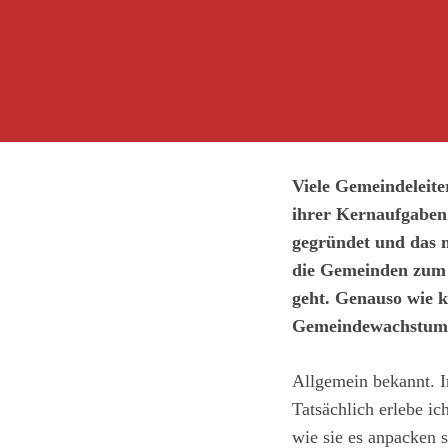
Viele Gemeindeleite
ihrer Kernaufgaben
gegründet und das 
die Gemeinden zum W
geht. Genauso wie k
Gemeindewachstum o
Allgemein bekannt. In
Tatsächlich erlebe ic
wie sie es anpacken s