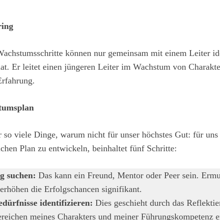
ring
chstumsschritte können nur gemeinsam mit einem Leiter iden
at. Er leitet einen jüngeren Leiter im Wachstum von Charak
Erfahrung.
tumsplan
 so viele Dinge, warum nicht für unser höchstes Gut: für uns 
hen Plan zu entwickeln, beinhaltet fünf Schritte:
ng suchen:
Das kann ein Freund, Mentor oder Peer sein. Erm
erhöhen die Erfolgschancen signifikant.
ürfnisse identifizieren:
Dies geschieht durch das Reflekti
ereichen meines Charakters und meiner Führungskompetenz e