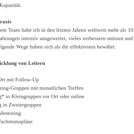
 Kapazität.
raxis
 Team habe ich in den letzten Jahren weltweit mehr als 10.0
ahrungen intensiv ausgewertet, vieles verbessern müssen und
olgende Wege haben sich als die effektivsten bewährt:
cklung von Leitern
Ort mit Follow­-Up
ring-­Gruppen mit monatlichen Treffen
g* in Kleingruppen vor Ort oder online
g in Zweiergruppen
Mentoring
Wachstumspläne