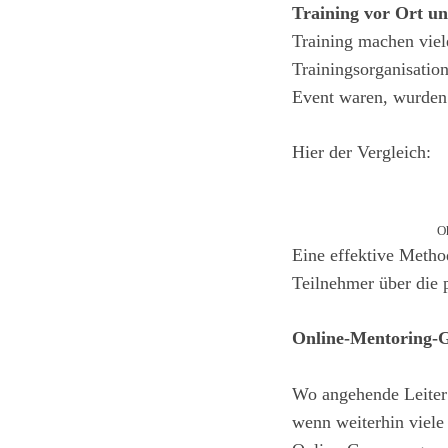
Training vor Ort u
Training machen viel
Trainingsorganisation
Event waren, wurden 
Hier der Vergleich:
O
Eine effektive Metho
Teilnehmer über die 
Online-Mentoring-G
Wo angehende Leiter n
wenn weiterhin viele 