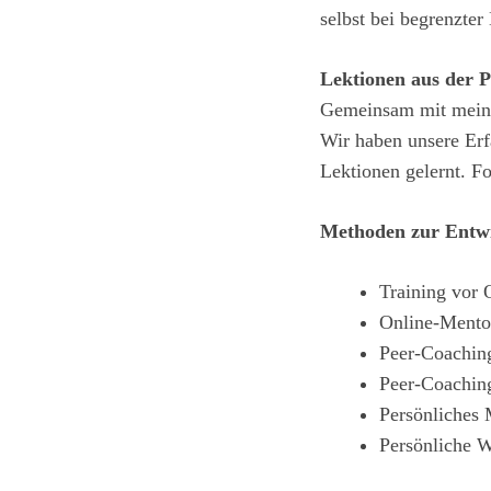
selbst bei begrenzter
Lektionen aus der P
Gemeinsam mit meinem
Wir haben unsere Erf
Lektionen gelernt. F
Methoden zur Entwi
Training vor 
Online­-Mento
Peer­-Coachin
Peer-­Coachin
Persönliches 
Persönliche 