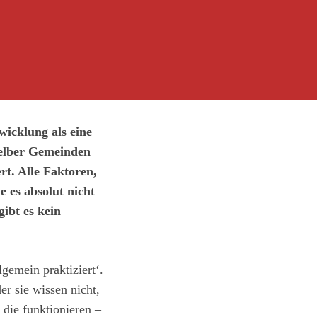
wicklung als eine
selber Gemeinden
t. Alle Faktoren,
 es absolut nicht
ibt es kein
lgemein praktiziert‘.
er sie wissen nicht,
 die funktionieren –