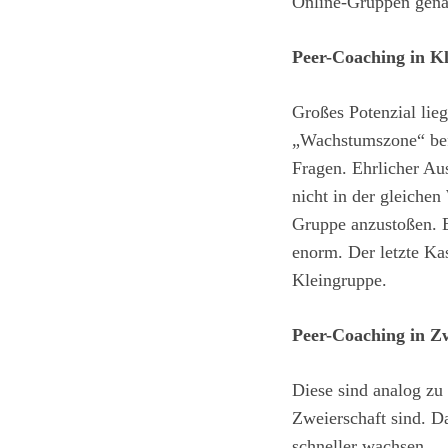
Online-Gruppen genau
Peer-Coaching in Kl
Großes Potenzial lieg
„Wachstumszone“ bef
Fragen. Ehrlicher Au
nicht in der gleichen
Gruppe anzustoßen. Er
enorm. Der letzte Kas
Kleingruppe.
Peer-Coaching in Z
Diese sind analog zu
Zweierschaft sind. D
schneller wachsen.