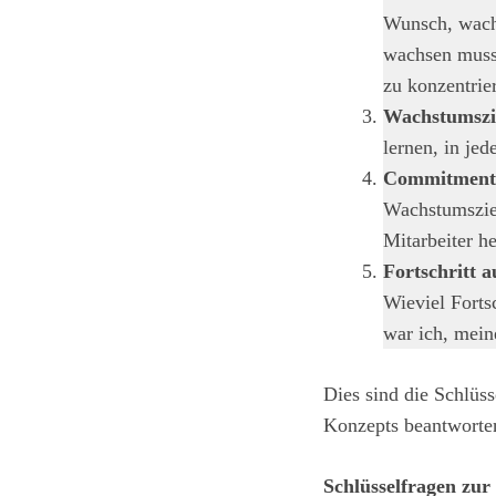
Wunsch, wachs
wachsen muss,
zu konzentrier
Wachstumszie
lernen, in jed
Commitment 
Wachstumsziel
Mitarbeiter h
Fortschritt 
Wieviel Forts
war ich, mein
Dies sind die Schlüss
Konzepts beantworten
Schlüsselfragen zu