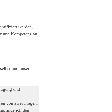
tifiziert werden,
ter und Kompetenz an
selbst und unser
utigung und
eren von zwei Fragen:
mpfinde ich den