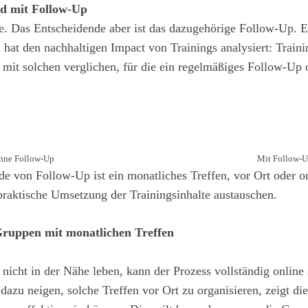
nd mit Follow-Up
e. Das Entscheidende aber ist das dazugehörige Follow-Up. E
 hat den nachhaltigen Impact von Trainings analysiert: Training
mit solchen verglichen, für die ein regelmäßiges Follow-Up 
hne Follow-Up
Mit Follow-
de von Follow-Up ist ein monatliches Treffen, vor Ort oder o
praktische Umsetzung der Trainingsinhalte austauschen.
ruppen mit monatlichen Treffen
icht in der Nähe leben, kann der Prozess vollständig online 
dazu neigen, solche Treffen vor Ort zu organisieren, zeigt di