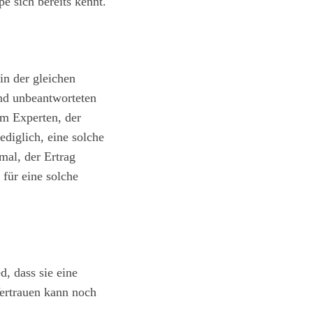
e sich bereits kennt.
in der gleichen
nd unbeantworteten
em Experten, der
ediglich, eine solche
imal, der Ertrag
 für eine solche
, dass sie eine
Vertrauen kann noch