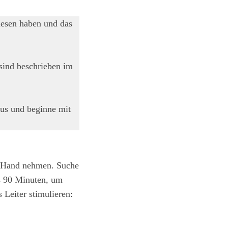
iesen haben und das
ind beschrieben im
us und beginne mit
ie Hand nehmen. Suche
is 90 Minuten, um
Leiter stimulieren: