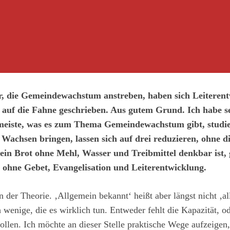
r, die Gemeindewachstum anstreben, haben sich Leiterent
 auf die Fahne geschrieben. Aus gutem Grund. Ich habe 
meiste, was es zum Thema Gemeindewachstum gibt, studier
achsen bringen, lassen sich auf drei reduzieren, ohne die
ein Brot ohne Mehl, Wasser und Treibmittel denkbar ist, g
hne Gebet, Evangelisation und Leiterentwicklung.
 der Theorie. ‚Allgemein bekannt‘ heißt aber längst nicht ‚al
h wenige, die es wirklich tun. Entweder fehlt die Kapazität, od
ollen. Ich möchte an dieser Stelle praktische Wege aufzeigen,