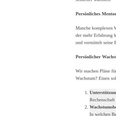
Persönliches Mento
Manche komplexen Wa
der mehr Erfahrung h
und vermittelt seine 
Persönlicher Wachs
Wir machen Pläne für
Wachstum? Einen solc
Unterstützu
Rechenschaft 
Wachstumsbed
In welchen B