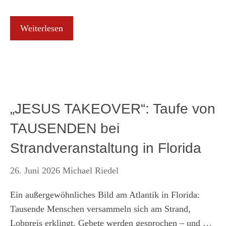
Weiterlesen
„JESUS TAKEOVER“: Taufe von
TAUSENDEN bei
Strandveranstaltung in Florida
26. Juni 2026
Michael Riedel
Ein außergewöhnliches Bild am Atlantik in Florida:
Tausende Menschen versammeln sich am Strand,
Lobpreis erklingt, Gebete werden gesprochen – und …