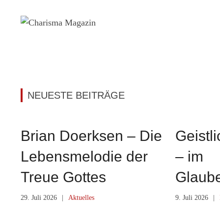
Zum
Inhalt
springen
NEUESTE BEITRÄGE
Brian Doerksen – Die
Geistl
Lebensmelodie der
– im
Treue Gottes
Glaub
29. Juli 2026
|
Aktuelles
9. Juli 2026
|