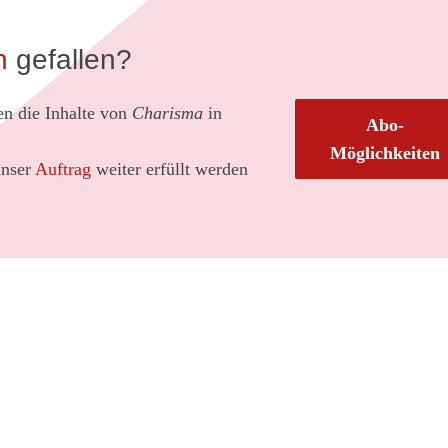
en
gefallen?
en die Inhalte von
Charisma
in
Abo-
Möglichkeiten
unser
Auftrag
weiter erfüllt werden