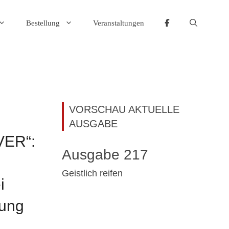
Bestellung
Veranstaltungen
VORSCHAU AKTUELLE
AUSGABE
ER“:
Ausgabe 217
Geistlich reifen
i
tung