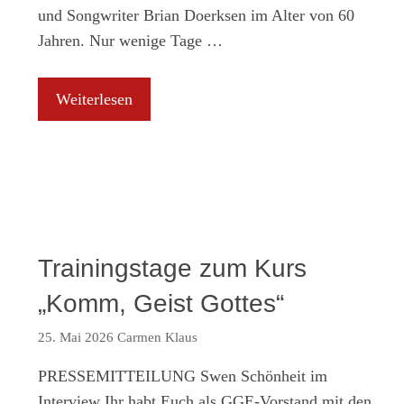
und Songwriter Brian Doerksen im Alter von 60
Jahren. Nur wenige Tage …
Weiterlesen
Trainingstage zum Kurs
„Komm, Geist Gottes“
25. Mai 2026
Carmen Klaus
PRESSEMITTEILUNG Swen Schönheit im
Interview Ihr habt Euch als GGE-Vorstand mit den