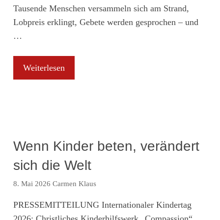
Tausende Menschen versammeln sich am Strand,
Lobpreis erklingt, Gebete werden gesprochen – und
…
Weiterlesen
Wenn Kinder beten, verändert
sich die Welt
8. Mai 2026
Carmen Klaus
PRESSEMITTEILUNG Internationaler Kindertag
2026: Christliches Kinderhilfswerk „Compassion“