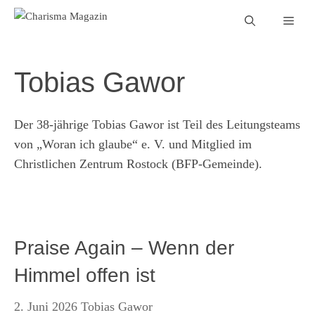
Zum
Men
Inhalt
springen
Tobias Gawor
Der 38-jährige Tobias Gawor ist Teil des Leitungsteams
von „Woran ich glaube“ e. V. und Mitglied im
Christlichen Zentrum Rostock (BFP-Gemeinde).
Praise Again – Wenn der
Himmel offen ist
2. Juni 2026
Tobias Gawor