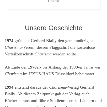
Lektor
Unsere Geschichte
1974
gründete Gerhard Bially den gemeinnützigen
Charisma
-Verein, dessen Flaggschiff die kostenlose
Verteilzeitschrift
Charisma
werden sollte.
Ab Ende der
1970
er- bis Anfang der 1990-er Jahre war
Charisma
im JESUS-HAUS Düsseldorf beheimatet.
1994
entstand daraus der
Charisma
-Verlag Gerhard
Bially. Ab diesem Zeitpunkt gab der Verlag auch
Bücher heraus und führte Studienreisen zu Ländern und