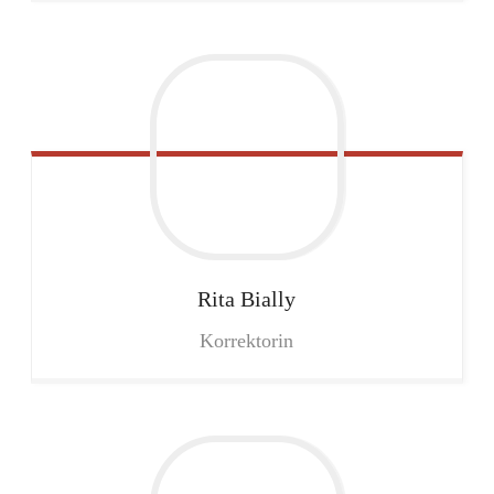
Rita
Bially
Korrektorin