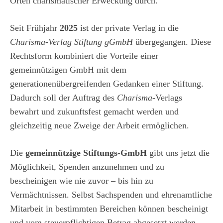
Orten charismatischer Erweckung durch.
Seit Frühjahr
2025
ist der private Verlag in die
Charisma-Verlag Stiftung gGmbH
übergegangen. Diese
Rechtsform kombiniert die Vorteile einer
gemeinnützigen GmbH mit dem
generationenübergreifenden Gedanken einer Stiftung.
Dadurch soll der Auftrag des
Charisma
-Verlags
bewahrt und zukunftsfest gemacht werden und
gleichzeitig neue Zweige der Arbeit ermöglichen.
Die
gemeinnützige Stiftungs-GmbH
gibt uns jetzt die
Möglichkeit, Spenden anzunehmen und zu
bescheinigen wie nie zuvor – bis hin zu
Vermächtnissen. Selbst Sachspenden und ehrenamtliche
Mitarbeit in bestimmten Bereichen können bescheinigt
und vom steuerpflichtigen Betrag abgesetzt werden.