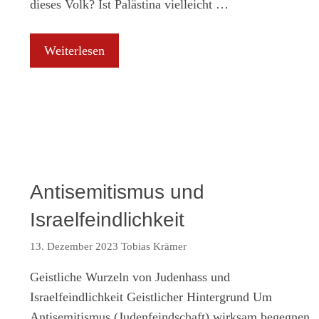
dieses Volk? Ist Palästina vielleicht …
Weiterlesen
Antisemitismus und
Israelfeindlichkeit
13. Dezember 2023
Tobias Krämer
Geistliche Wurzeln von Judenhass und
Israelfeindlichkeit Geistlicher Hintergrund Um
Antisemitismus (Judenfeindschaft) wirksam begegnen