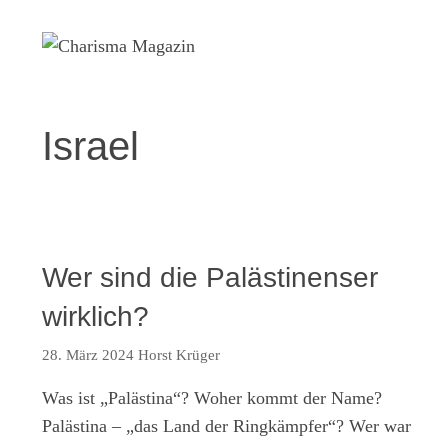
Zum
Inhalt
springen
Israel
Wer sind die Palästinenser
wirklich?
28. März 2024
Horst Krüger
Was ist „Palästina“? Woher kommt der Name?
Palästina – „das Land der Ringkämpfer“? Wer war