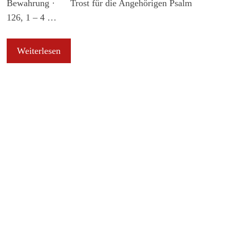
Bewahrung · Trost für die Angehörigen Psalm
126, 1 – 4 …
Weiterlesen