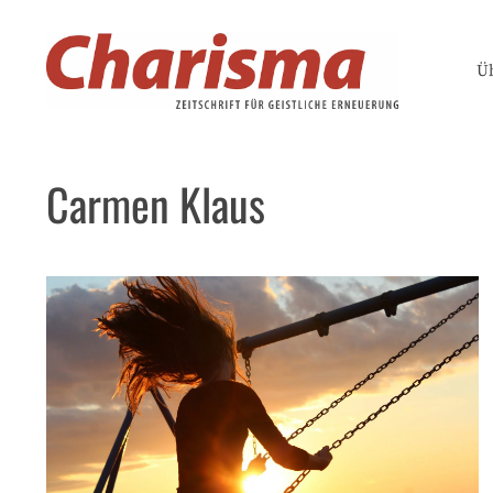
Zum
Inhalt
Ü
springen
Carmen Klaus