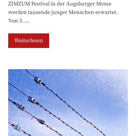
ZIMZUM Festival in der Augsburger Messe
werden tausende junger Menschen erwartet.
Von 3. …
Weiterlesen