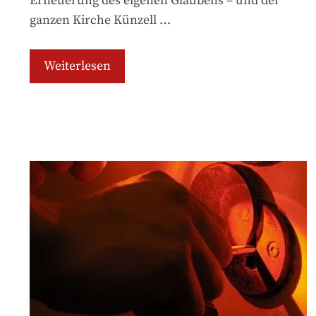
Erneuerung des eigenen Glaubens – und der
ganzen Kirche Künzell …
Weiterlesen