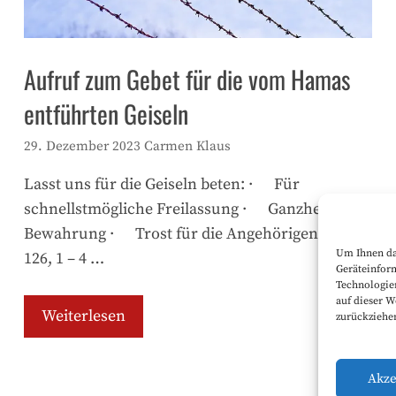
Aufruf zum Gebet für die vom Hamas
entführten Geiseln
29. Dezember 2023
Carmen Klaus
Lasst uns für die Geiseln beten: · Für
schnellstmögliche Freilassung · Ganzheitliche
Bewahrung · Trost für die Angehörigen Psalm
Um Ihnen da
126, 1 – 4 …
Geräteinform
Technologie
auf dieser W
Weiterlesen
zurückziehe
Akze