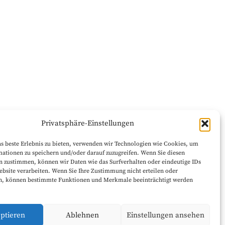
Privatsphäre-Einstellungen
s beste Erlebnis zu bieten, verwenden wir Technologien wie Cookies, um
ationen zu speichern und/oder darauf zuzugreifen. Wenn Sie diesen
n zustimmen, können wir Daten wie das Surfverhalten oder eindeutige IDs
ebsite verarbeiten. Wenn Sie Ihre Zustimmung nicht erteilen oder
n, können bestimmte Funktionen und Merkmale beeinträchtigt werden
ptieren
Ablehnen
Einstellungen ansehen