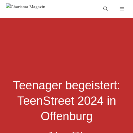
Zum
Men
Inhalt
springen
Teenager begeistert:
TeenStreet 2024 in
Offenburg