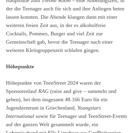
Haupthalle zum
Throne Room
– eine Anbetungszeit, in
der die Teenager auch für sich und ihre Anliegen beten
lassen konnten. Die Abende klangen dann mit einer
weiteren freien Zeit aus, in der es alkoholfreie
Cocktails, Pommes, Burger und viel Zeit zur
Gemeinschaft gab, bevor die Teenager nach einer
weiteren Kleingruppenzeit schlafen gingen.
Höhepunkte
Höhepunkte von TeenStreet 2024 waren der
Sponsorenlauf
RAG
(raise and give – sammeln und
geben), bei dem insgesamt 48.166 Euro für ein
Jugendzentrum in Griechenland,
Youngstars
International
sowie für Teenager und TeenStreet-Events
auf der ganzen Welt gesammelt wurde, ein
Lobpreisabend mit Elle Limebear aus Großbritannien,