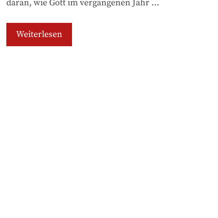
daran, wie Gott im vergangenen Jahr …
Weiterlesen