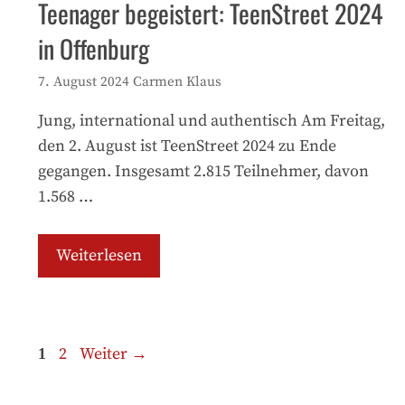
Teenager begeistert: TeenStreet 2024
in Offenburg
7. August 2024
Carmen Klaus
Jung, international und authentisch Am Freitag,
den 2. August ist TeenStreet 2024 zu Ende
gegangen. Insgesamt 2.815 Teilnehmer, davon
1.568 …
Weiterlesen
Seite
Seite
2
Weiter
→
1