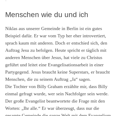
Menschen wie du und ich
Niklas aus unserer Gemeinde in Berlin ist ein gutes
Beispiel dafür. Er war vom Typ her eher introvertiert,
sprach kaum mit anderen. Doch er entschied sich, den
Auftrag Jesu zu befolgen. Heute spricht er täglich mit
anderen Menschen über Jesus, hat viele zu Christus
geführt und leitet eine Evangelisationsarbeit in einer
Partygegend. Jesus braucht keine Superstars, er braucht
Menschen, die zu seinem Auftrag „Ja“ sagen.
Die Tochter von Billy Graham erzählte mir, dass Billy
einmal gefragt wurde, wer sein Nachfolger sein werde.
Der große Evangelist beantwortete die Frage mit den
Worten: „Ihr alle.“ Er war überzeugt, dass nur die
gesamte Gemeinde die ganze Welt mit dem Evangelium