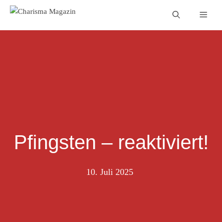
Zum
Men
Inhalt
springen
Pfingsten – reaktiviert!
10. Juli 2025