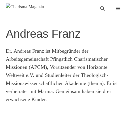
Zum
Men
Inhalt
springen
Andreas Franz
Dr. Andreas Franz ist Mitbegründer der
Arbeitsgemeinschaft Pfingstlich Charismatischer
Missionen (APCM), Vorsitzender von Horizonte
Weltweit e.V. und Studienleiter der Theologisch-
Missionswissenschaftlichen Akademie (thema). Er ist
verheiratet mit Marina. Gemeinsam haben sie drei
erwachsene Kinder.