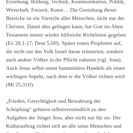
Erziehung, Bildung, Technik, Kommunikation, Politik,
Wirtschaft, Freizeit, Kunst… Die Gestaltung dieser
Bereiche ist ein Vorrecht aller Menschen, nicht nur der
Christen. Damit dies gelingen kann, hat Gott im Alten
Testament immer wieder hilfreiche Richtlinien gegeben
(Ex 20,1-17; Deut 5,6ff). Später traten Propheten auf,
die nicht nur das Volk Israel daran erinnerten, sondern
auch andere Völker in die Pflicht nahmen (vgl. Jona).
Auch Jesus selbst nennt humanitäres Handeln als einen
wichtigen Aspekt, nach dem er die Völker richten wird
(Mt 25,31ff).
„Frieden, Gerechtigkeit und Bewahrung der
Schöpfung“ gehören selbstverständlich zu den
Aufgaben der Jünger Jesu, aber nicht nur für sie. Der
Kulturauftrag richtet sich an alle seine Menschen und