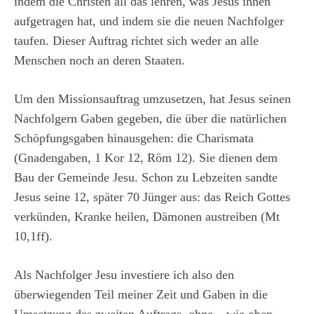
indem die Christen all das lehren, was Jesus ihnen
aufgetragen hat, und indem sie die neuen Nachfolger
taufen. Dieser Auftrag richtet sich weder an alle
Menschen noch an deren Staaten.
Um den Missionsauftrag umzusetzen, hat Jesus seinen
Nachfolgern Gaben gegeben, die über die natürlichen
Schöpfungsgaben hinausgehen: die Charismata
(Gnadengaben, 1 Kor 12, Röm 12). Sie dienen dem
Bau der Gemeinde Jesu. Schon zu Lebzeiten sandte
Jesus seine 12, später 70 Jünger aus: das Reich Gottes
verkünden, Kranke heilen, Dämonen austreiben (Mt
10,1ff).
Als Nachfolger Jesu investiere ich also den
überwiegenden Teil meiner Zeit und Gaben in die