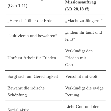
Missionsauftrag
(Gen 1-11)
(Mt 28,18 ff)
„Herrscht“ über die Erde
„Macht zu Jüngern!“
„indem ihr tauft und
„kultivieren und bewahren“
lehrt“
Verkündigt den
Umfasst Arbeit für Frieden
Frieden mit
Gott
Sorgt sich um Gerechtigkeit
Versöhnt mit Gott
Bewahrt die irdische
Verkündigt die ewige
Schöpfung
Rettung
Liebt Gott und den
Sozial aktiv