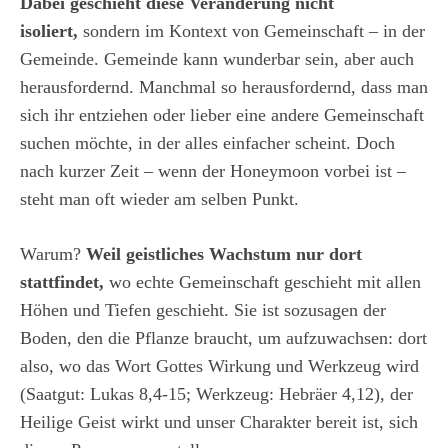
Dabei geschieht diese Veränderung nicht
isoliert,
sondern im Kontext von Gemeinschaft – in der
Gemeinde. Gemeinde kann wunderbar sein, aber auch
herausfordernd. Manchmal so herausfordernd, dass man
sich ihr entziehen oder lieber eine andere Gemeinschaft
suchen möchte, in der alles einfacher scheint. Doch
nach kurzer Zeit – wenn der Honeymoon vorbei ist –
steht man oft wieder am selben Punkt.
Warum?
Weil geistliches Wachstum nur dort
stattfindet,
wo echte Gemeinschaft geschieht mit allen
Höhen und Tiefen geschieht. Sie ist sozusagen der
Boden, den die Pflanze braucht, um aufzuwachsen: dort
also, wo das Wort Gottes Wirkung und Werkzeug wird
(Saatgut: Lukas 8,4-15; Werkzeug: Hebräer 4,12), der
Heilige Geist wirkt und unser Charakter bereit ist, sich