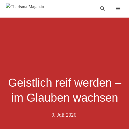
Zum
Men
Inhalt
springen
Geistlich reif werden –
im Glauben wachsen
9. Juli 2026