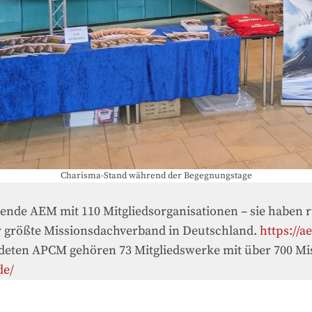
Charisma-Stand während der Begegnungstage
hende AEM mit 110 Mitgliedsorganisationen – sie haben 
der größte Missionsdachverband in Deutschland.
https://a
deten APCM gehören 73 Mitgliedswerke mit über 700 Mis
de/