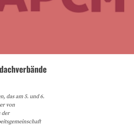
sdachverbände
n, das am 5. und 6.
er von
 der
beitsgemeinschaft