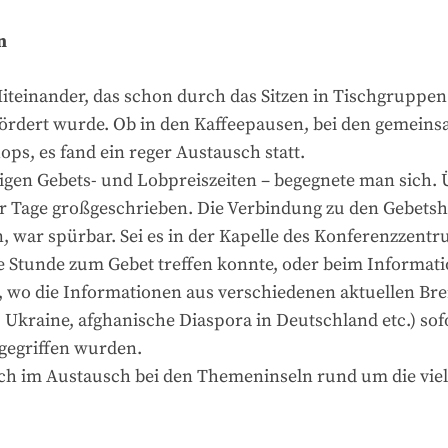
n
iteinander, das schon durch das Sitzen in Tischgruppen
rdert wurde. Ob in den Kaffeepausen, bei den gemein
ps, es fand ein reger Austausch statt.
ltigen Gebets- und Lobpreiszeiten – begegnete man sich
Tage großgeschrieben. Die Verbindung zu den Gebetshä
 war spürbar. Sei es in der Kapelle des Konferenzzent
ne Stunde zum Gebet treffen konnte, oder beim Informati
 wo die Informationen aus verschiedenen aktuellen B
, Ukraine, afghanische Diaspora in Deutschland etc.) sof
gegriffen wurden.
h im Austausch bei den Themeninseln rund um die vielf