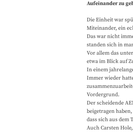
Aufeinander zu ge
Die Einheit war sp
Miteinander, ein ec
Das war nicht imme
standen sich in ma
Vor allem das unte
etwa im Blick auf 
In einem jahrelang
Immer wieder hatt
zusammenzuarbeite
Vordergrund.
Der scheidende AEM
beigetragen haben,
dass sich aus dem 
Auch Carsten Hole,