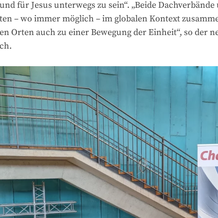
 und für Jesus unterwegs zu sein“. „Beide Dachverbände
lten – wo immer möglich – im globalen Kontext zusamme
len Orten auch zu einer Bewegung der Einheit“, so der n
ch.