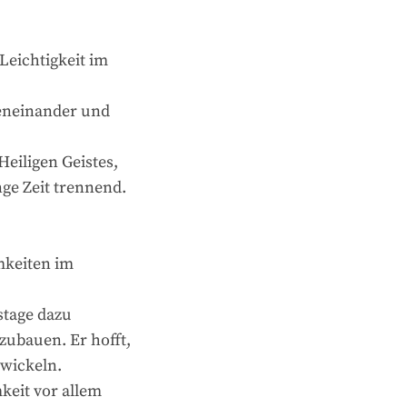
Leichtigkeit im
beneinander und
eiligen Geistes,
ge Zeit trennend.
mkeiten im
stage dazu
zubauen. Er hofft,
twickeln.
keit vor allem