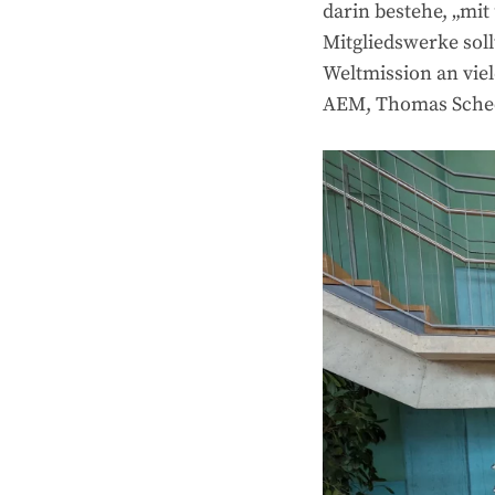
darin bestehe, „mit
Mitgliedswerke sol
Weltmission an vie
AEM, Thomas Sche