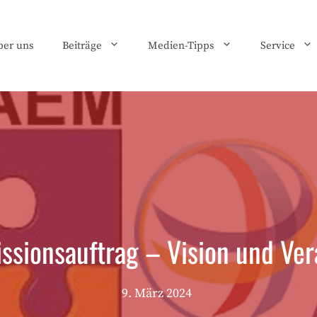
ber uns
Beiträge
Medien-Tipps
Service
issionsauftrag – Vision und Ve
9. März 2024