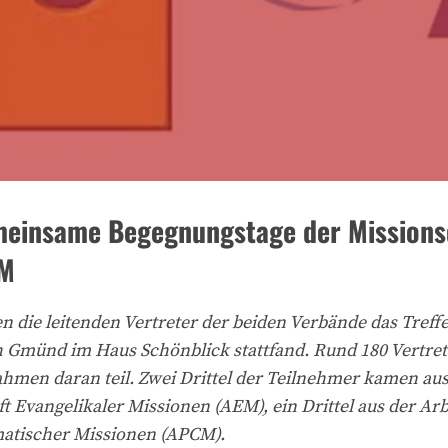
meinsame Begegnungstage der Mission
CM
n die leitenden Vertreter der beiden Verbände das Treffe
 Gmünd im Haus Schönblick stattfand. Rund 180 Vertret
hmen daran teil. Zwei Drittel der Teilnehmer kamen aus
t Evangelikaler Missionen (AEM), ein Drittel aus der Ar
matischer Missionen (APCM).