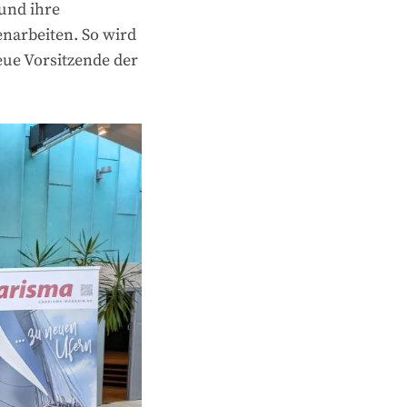
 und ihre
narbeiten. So wird
eue Vorsitzende der