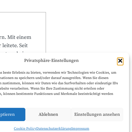
rn. Mit einem
leitete. Seit
artner bei
Privatsphäre-Einstellungen
s beste Erlebnis zu bieten, verwenden wir Technologien wie Cookies, um
ationen zu speichern und/oder darauf zuzugreifen. Wenn Sie diesen
n zustimmen, können wir Daten wie das Surfverhalten oder eindeutige IDs
ebsite verarbeiten. Wenn Sie Ihre Zustimmung nicht erteilen oder
n, können bestimmte Funktionen und Merkmale beeinträchtigt werden
ptieren
Ablehnen
Einstellungen ansehen
Cookie Policy
Datenschutzerklärung
Impressum