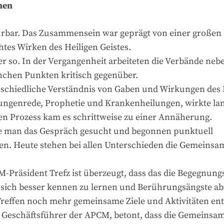
hen
ürbar. Das Zusammensein war geprägt von einer großen 
htes Wirken des Heiligen Geistes.
r so. In der Vergangenheit arbeiteten die Verbände ne
nchen Punkten kritisch gegenüber.
rschiedliche Verständnis von Gaben und Wirkungen des H
Zungenrede, Prophetie und Krankenheilungen, wirkte lan
en Prozess kam es schrittweise zu einer Annäherung.
e man das Gespräch gesucht und begonnen punktuell
n. Heute stehen bei allen Unterschieden die Gemeinsa
-Präsident Trefz ist überzeugt, dass das die Begegnung
 sich besser kennen zu lernen und Berührungsängste ab
Treffen noch mehr gemeinsame Ziele und Aktivitäten en
 Geschäftsführer der APCM, betont, dass die Gemeinsam