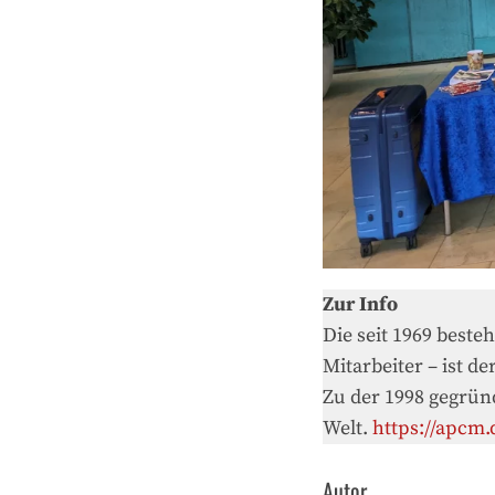
Zur Info
Die seit 1969 beste
Mitarbeiter – ist 
Zu der 1998 gegrün
Welt.
https://apcm.
Autor