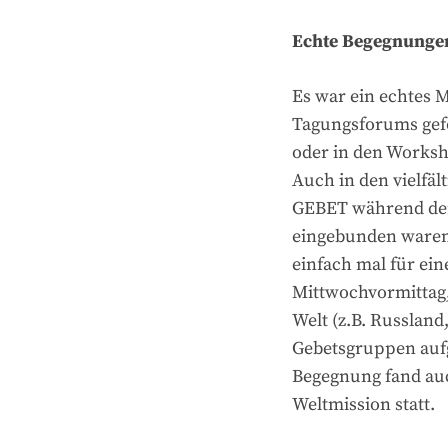
Echte Begegnunge
Es war ein echtes M
Tagungsforums gefö
oder in den Worksho
Auch in den vielfä
GEBET während der 
eingebunden waren,
einfach mal für ei
Mittwochvormittag,
Welt (z.B. Russland
Gebetsgruppen auf
Begegnung fand auc
Weltmission statt.