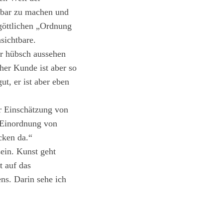
rbar zu machen und
göttlichen „Ordnung
sichtbare.
ur hübsch aussehen
her Kunde ist aber so
ut, er ist aber eben
r Einschätzung von
r Einordnung von
cken da.“
sein. Kunst geht
t auf das
ns. Darin sehe ich