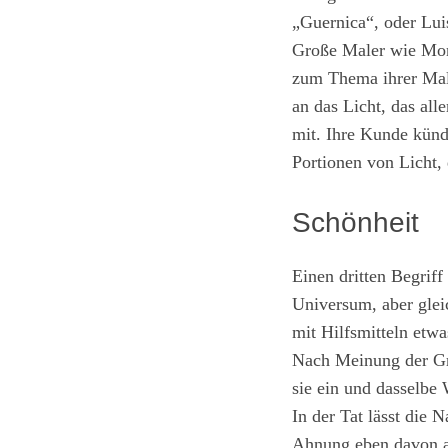
„Guernica“, oder Lui
Große Maler wie Mone
zum Thema ihrer Male
an das Licht, das all
mit. Ihre Kunde künd
Portionen von Licht, 
Schönheit
Einen dritten Begrif
Universum, aber glei
mit Hilfsmitteln etwa
Nach Meinung der Gri
sie ein und dasselbe 
In der Tat lässt die 
Ahnung eben davon au