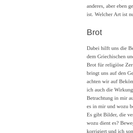
anderes, aber eben 
ist. Welcher Art ist
Brot
Dabei hilft uns die 
dem Griechischen und 
Brot für religiöse Ze
bringt uns auf den G
achten wir auf Bekömm
ich auch die Wirkung 
Betrachtung in mir a
es in mir und wozu 
Es gibt Bilder, die v
wozu dient es? Beweg
korrigiert und ich so