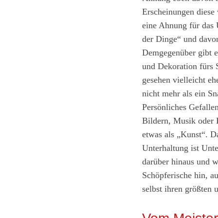
Erscheinungen diese 
eine Ahnung für das 
der Dinge“ und davon,
Demgegenüber gibt es
und Dekoration fürs 
gesehen vielleicht eh
nicht mehr als ein Sn
Persönliches Gefalle
Bildern, Musik oder 
etwas als „Kunst“. D
Unterhaltung ist Unt
darüber hinaus und wi
Schöpferische hin, a
selbst ihren größten 