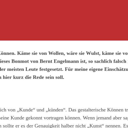
nnen. Käme sie von Wollen, wäre sie Wulst, käme sie vo
eses Bonmot von Bernt Engelmann ist, so sachlich falsch i
der meisten Leute festgesetzt. Für meine eigene Einschätz
 hier kurz die Rede sein soll.
ch von „Kunde“ und „künden“. Das gestalterische Können tri
seine Kunde gekonnt vortragen können. Wenn jemand aber sag
 sollte er es der Genauigkeit halber nicht „Kunst“ nennen. Es