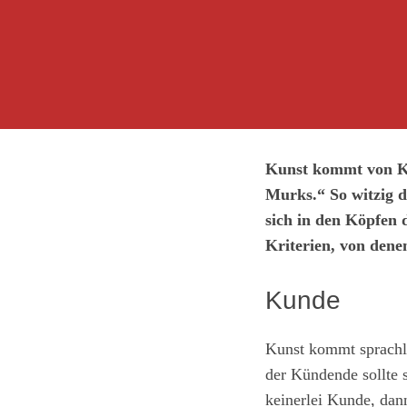
Kunst kommt von Kö
Murks.“ So witzig di
sich in den Köpfen 
Kriterien, von denen
Kunde
Kunst kommt sprachli
der Kündende sollte 
keinerlei Kunde, dann