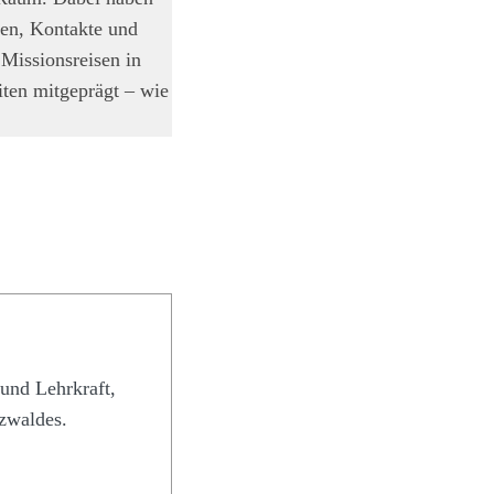
ien, Kontakte und
 Missionsreisen in
iten mitgeprägt – wie
und Lehrkraft,
zwaldes.