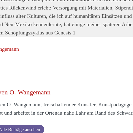
tes Rückenwind erlebt: Versorgung mit Materialien, Stipend
nfluss alter Kulturen, die ich auf humanitären Einsätzen und
nd Neu-Mexiko kennenlernte, hat einige meiner späteren Arbe
um Schöpfungszyklus aus Genesis 1
angemann
ven O. Wangemann
en O. Wangemann, freischaffender Künstler, Kunstpädagoge 
bt und arbeitet in der Ortenau nahe Lahr am Rand des Schwar
Alle Beiträge ansehen