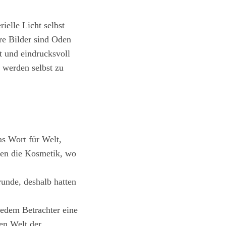
elle Licht selbst
re Bilder sind Oden
rt und eindrucksvoll
 werden selbst zu
as Wort für Welt,
nen die Kosmetik, wo
unde, deshalb hatten
 jedem Betrachter eine
en Welt der