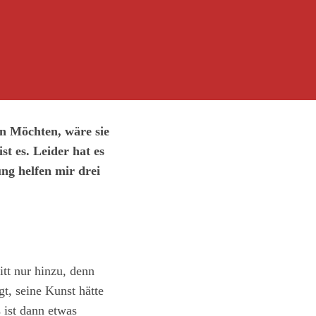
n Möchten, wäre sie
st es. Leider hat es
ung helfen mir drei
tt nur hinzu, denn
t, seine Kunst hätte
 ist dann etwas