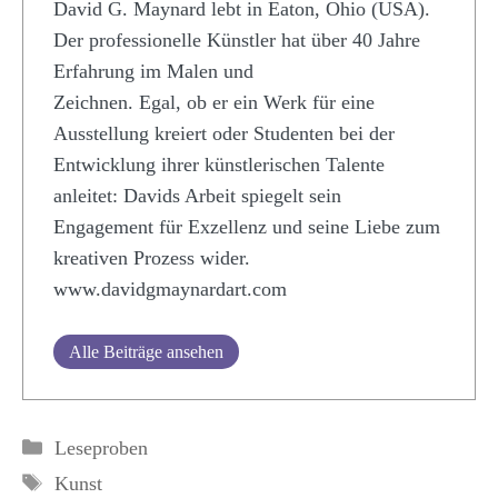
David G. Maynard lebt in Eaton, Ohio (USA).
Der professionelle Künstler hat über 40 Jahre
Erfahrung im Malen und
Zeichnen. Egal, ob er ein Werk für eine
Ausstellung kreiert oder Studenten bei der
Entwicklung ihrer künstlerischen Talente
anleitet: Davids Arbeit spiegelt sein
Engagement für Exzellenz und seine Liebe zum
kreativen Prozess wider.
www.davidgmaynardart.com
Alle Beiträge ansehen
Kategorien
Leseproben
Schlagwörter
Kunst