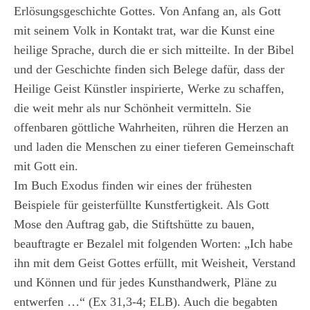
Erlösungsgeschichte Gottes. Von Anfang an, als Gott
mit seinem Volk in Kontakt trat, war die Kunst eine
heilige Sprache, durch die er sich mitteilte. In der Bibel
und der Geschichte finden sich Belege dafür, dass der
Heilige Geist Künstler inspirierte, Werke zu schaffen,
die weit mehr als nur Schönheit vermitteln. Sie
offenbaren göttliche Wahrheiten, rühren die Herzen an
und laden die Menschen zu einer tieferen Gemeinschaft
mit Gott ein.
Im Buch Exodus finden wir eines der frühesten
Beispiele für geisterfüllte Kunstfertigkeit. Als Gott
Mose den Auftrag gab, die Stiftshütte zu bauen,
beauftragte er Bezalel mit folgenden Worten: „Ich habe
ihn mit dem Geist Gottes erfüllt, mit Weisheit, Verstand
und Können und für jedes Kunsthandwerk, Pläne zu
entwerfen …“ (Ex 31,3-4; ELB). Auch die begabten