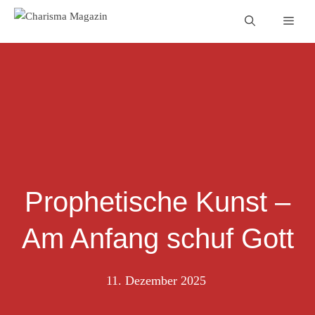
Zum
Men
Inhalt
springen
Prophetische Kunst –
Am Anfang schuf Gott
11. Dezember 2025