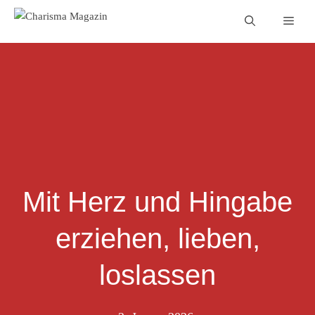
Zum
Men
Inhalt
springen
Mit Herz und Hingabe
erziehen, lieben,
loslassen