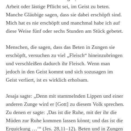
Arbeit oder lästige Pflicht sei, im Geist zu beten.
Manche Gläubige sagen, dass sie dabei erschöpft sind.
Mich hat es nie erschöpft und manchmal habe ich auf
diese Weise fünf oder sechs Stunden am Stück gebetet.
Menschen, die sagen, dass das Beten in Zungen sie
erschöpft, versuchen zu viel „Fleisch“ hineinzubringen
und verschleißen dadurch ihr Fleisch. Wenn man
jedoch in den Geist kommt und sich sozusagen im
Geist verliert, ist es wirklich erholsam.
Jesaja sagte: „Denn mit stammelnden Lippen und einer
anderen Zunge wird er [Gott] zu diesem Volk sprechen.
Zu denen er sagte: ‚Das ist die Ruhe, mit der ihr die
Müden zur Ruhe kommen lassen könnt; und das ist die
Erquickung …‘“ (Jes. 28,11–12). Beten und in Zungen