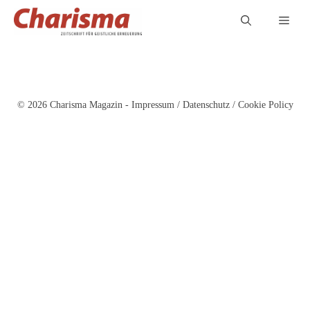
Zum
Men
Inhalt
springen
© 2026 Charisma Magazin -
Impressum
/
Datenschutz
/
Cookie Policy