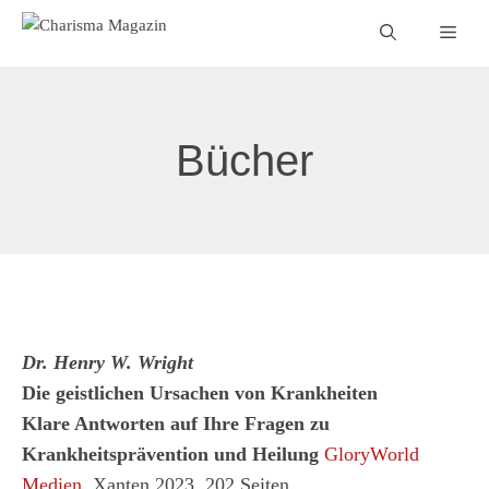
Zum
Men
Inhalt
springen
Bücher
Dr. Henry W. Wright
Die geistlichen Ursachen von Krankheiten
Klare Antworten auf Ihre Fragen zu
Krankheitsprävention und Heilung
GloryWorld
Medien
. Xanten 2023, 202 Seiten