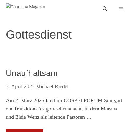
Zum
Men
Inhalt
springen
Gottesdienst
Unaufhaltsam
3. April 2025
Michael Riedel
Am 2. März 2025 fand im GOSPELFORUM Stuttgart
ein Transition-Festgottesdienst statt, in dem Markus
und Elsie Wenz als leitende Pastoren …