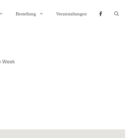
Bestellung
Veranstaltungen
ffice 365
Outlook Live