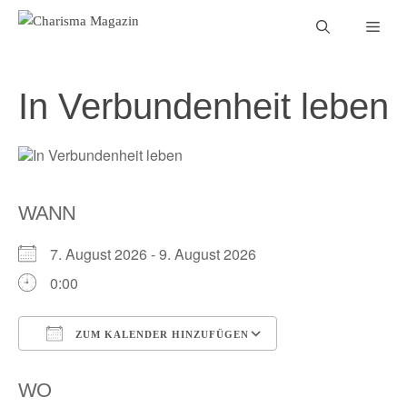
Zum
Men
Inhalt
springen
In Verbundenheit leben
WANN
7. August 2026 - 9. August 2026
0:00
ZUM KALENDER HINZUFÜGEN
ICS herunterladen
Google Kalender
WO