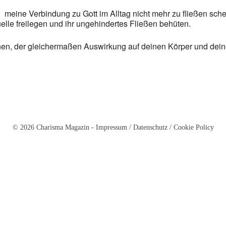
 meine Verbindung zu Gott im Alltag nicht mehr zu fließen sch
uelle freilegen und ihr ungehindertes Fließen behüten.
nnen, der gleichermaßen Auswirkung auf deinen Körper und dein
© 2026 Charisma Magazin -
Impressum
/
Datenschutz
/
Cookie Policy