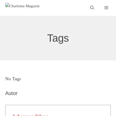
Zum
Men
Inhalt
springen
Tags
No Tags
Autor