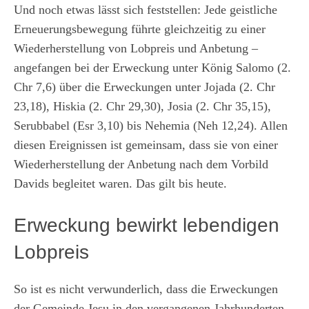
Und noch etwas lässt sich feststellen: Jede geistliche
Erneuerungsbewegung führte gleichzeitig zu einer
Wiederherstellung von Lobpreis und Anbetung –
angefangen bei der Erweckung unter König Salomo (2.
Chr 7,6) über die Erweckungen unter Jojada (2. Chr
23,18), Hiskia (2. Chr 29,30), Josia (2. Chr 35,15),
Serubbabel (Esr 3,10) bis Nehemia (Neh 12,24). Allen
diesen Ereignissen ist gemeinsam, dass sie von einer
Wiederherstellung der Anbetung nach dem Vorbild
Davids begleitet waren. Das gilt bis heute.
Erweckung bewirkt lebendigen
Lobpreis
So ist es nicht verwunderlich, dass die Erweckungen
der Gemeinde Jesu in den vergangenen Jahrhunderten