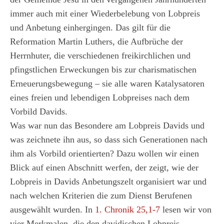
immer auch mit einer Wiederbelebung von Lobpreis
und Anbetung einhergingen. Das gilt für die
Reformation Martin Luthers, die Aufbrüche der
Herrnhuter, die verschiedenen freikirchlichen und
pfingstlichen Erweckungen bis zur charismatischen
Erneuerungsbewegung – sie alle waren Katalysatoren
eines freien und lebendigen Lobpreises nach dem
Vorbild Davids.
Was war nun das Besondere am Lobpreis Davids und
was zeichnete ihn aus, so dass sich Generationen nach
ihm als Vorbild orientierten? Dazu wollen wir einen
Blick auf einen Abschnitt werfen, der zeigt, wie der
Lobpreis in Davids Anbetungszelt organisiert war und
nach welchen Kriterien die zum Dienst Berufenen
ausgewählt wurden. In
1. Chronik 25,1-7
lesen wir von
vier Merkmalen, die den davidischen Lobpreis