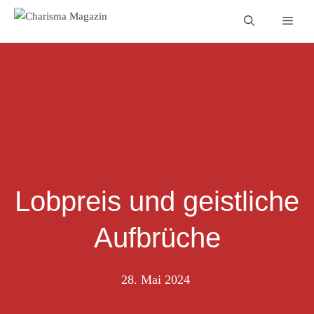
Zum
Men
Inhalt
springen
Lobpreis und geistliche
Aufbrüche
28. Mai 2024