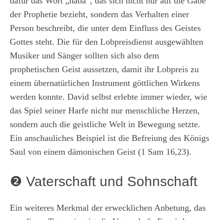
dafür das Wort „naba“, das sich nicht nur auf die Gabe
der Prophetie bezieht, sondern das Verhalten einer
Person beschreibt, die unter dem Einfluss des Geistes
Gottes steht. Die für den Lobpreisdienst ausgewählten
Musiker und Sänger sollten sich also dem
prophetischen Geist aussetzen, damit ihr Lobpreis zu
einem übernatürlichen Instrument göttlichen Wirkens
werden konnte. David selbst erlebte immer wieder, wie
das Spiel seiner Harfe nicht nur menschliche Herzen,
sondern auch die geistliche Welt in Bewegung setzte.
Ein anschauliches Beispiel ist die Befreiung des Königs
Saul von einem dämonischen Geist (1 Sam 16,23).
❷ Vaterschaft und Sohnschaft
Ein weiteres Merkmal der erwecklichen Anbetung, das