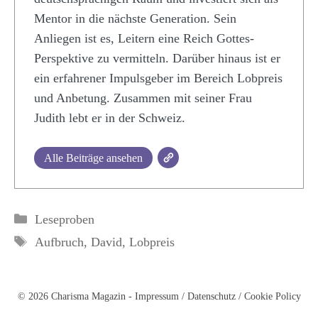
Mentor in die nächste Generation. Sein
Anliegen ist es, Leitern eine Reich Gottes-
Perspektive zu vermitteln. Darüber hinaus ist er
ein erfahrener Impulsgeber im Bereich Lobpreis
und Anbetung. Zusammen mit seiner Frau
Judith lebt er in der Schweiz.
Alle Beiträge ansehen
Kategorien
Leseproben
Schlagwörter
Aufbruch
,
David
,
Lobpreis
© 2026 Charisma Magazin -
Impressum
/
Datenschutz
/
Cookie Policy