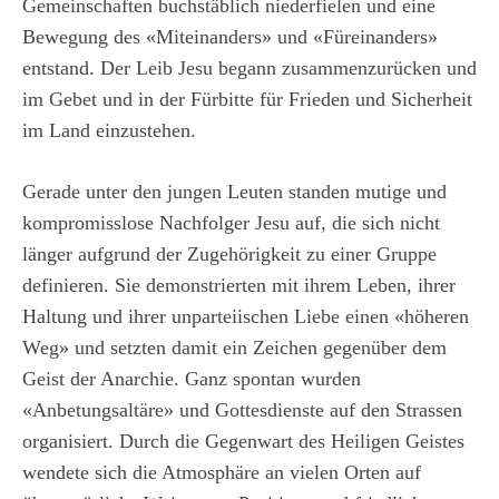
Gemeinschaften buchstäblich niederfielen und eine
Bewegung des «Miteinanders» und «Füreinanders»
entstand. Der Leib Jesu begann zusammenzurücken und
im Gebet und in der Fürbitte für Frieden und Sicherheit
im Land einzustehen.
Gerade unter den jungen Leuten standen mutige und
kompromisslose Nachfolger Jesu auf, die sich nicht
länger aufgrund der Zugehörigkeit zu einer Gruppe
definieren. Sie demonstrierten mit ihrem Leben, ihrer
Haltung und ihrer unparteiischen Liebe einen «höheren
Weg» und setzten damit ein Zeichen gegenüber dem
Geist der Anarchie. Ganz spontan wurden
«Anbetungsaltäre» und Gottesdienste auf den Strassen
organisiert. Durch die Gegenwart des Heiligen Geistes
wendete sich die Atmosphäre an vielen Orten auf