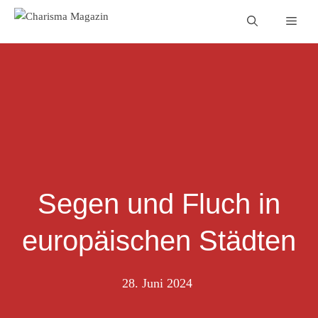
Zum
Men
Inhalt
springen
Segen und Fluch in
europäischen Städten
28. Juni 2024