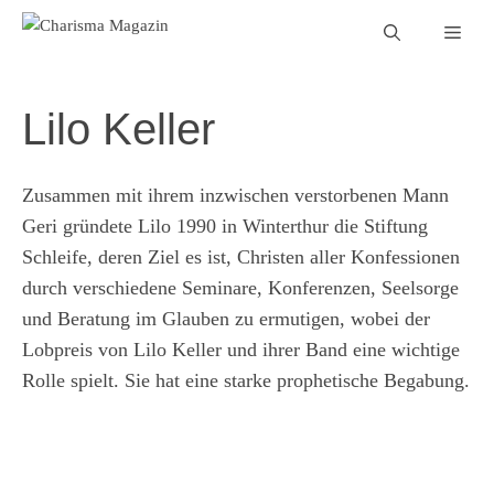
Zum
Men
Inhalt
springen
Lilo Keller
Zusammen mit ihrem inzwischen verstorbenen Mann
Geri gründete Lilo 1990 in Winterthur die Stiftung
Schleife, deren Ziel es ist, Christen aller Konfessionen
durch verschiedene Seminare, Konferenzen, Seelsorge
und Beratung im Glauben zu ermutigen, wobei der
Lobpreis von Lilo Keller und ihrer Band eine wichtige
Rolle spielt. Sie hat eine starke prophetische Begabung.