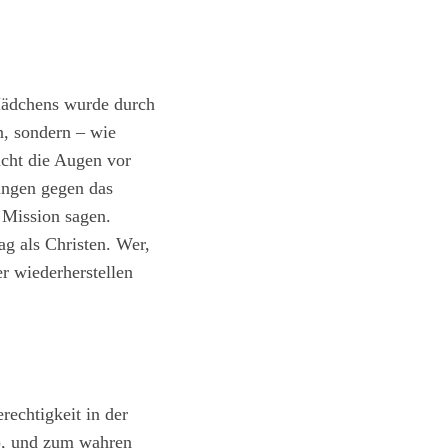
Mädchens wurde durch
n, sondern – wie
icht die Augen vor
ingen gegen das
e Mission sagen.
g als Christen. Wer,
er wiederherstellen
rechtigkeit in der
1), und zum wahren