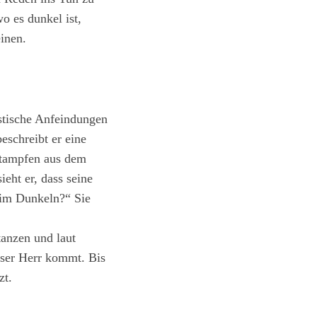
o es dunkel ist,
einen.
istische Anfeindungen
eschreibt er eine
 Stampfen aus dem
ieht er, dass seine
u im Dunkeln?“ Sie
anzen und laut
nser Herr kommt. Bis
zt.