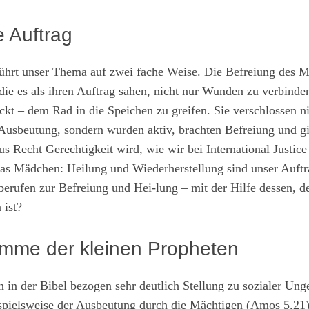
e Auftrag
rührt unser Thema auf zwei fache Weise. Die Befreiung des 
die es als ihren Auftrag sahen, nicht nur Wunden zu verbinde
ckt – dem Rad in die Speichen zu greifen. Sie verschlossen n
Ausbeutung, sondern wurden aktiv, brachten Befreiung und g
s Recht Gerechtigkeit wird, wie wir bei International Justic
das Mädchen: Heilung und Wiederherstellung sind unser Auftra
berufen zur Befreiung und Hei-lung – mit der Hilfe dessen, d
 ist?
timme der kleinen Propheten
 in der Bibel bezogen sehr deutlich Stellung zu sozialer Unge
ispielsweise der Ausbeutung durch die Mächtigen (Amos 5,2