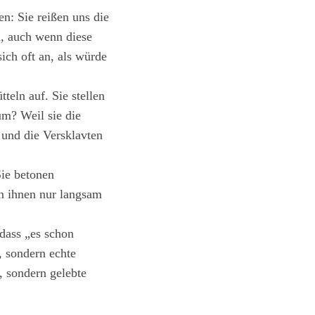
n: Sie reißen uns die
n, auch wenn diese
sich oft an, als würde
teln auf. Sie stellen
m? Weil sie die
 und die Versklavten
Sie betonen
n ihnen nur langsam
 dass „es schon
, sondern echte
, sondern gelebte