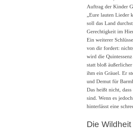
Auftrag der Kinder Go
„Eure lauten Lieder 
soll das Land durchs
Gerechtigkeit im Hier
Ein weiterer Schlüss
von dir fordert: nich
wird die Quintessenz 
statt bloß äußerliche
ihm ein Gräuel. Er s
und Demut für Barmhe
Das heißt nicht, dass
sind. Wenn es jedoch 
hinterlässt eine schr
Die Wildhei