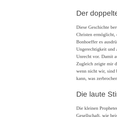
Der doppelt
Diese Geschichte be
Christen ermöglicht, 
Bonhoeffer es ausdrü
Ungerechtigkeit und 
Unrecht vor. Damit au
Zugleich zeigte mir 
wenn nicht wir, sind 
kann, was zerbrochen
Die laute S
Die kleinen Propheten
Gesellschaft, wie be