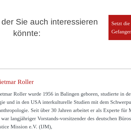
 der Sie auch interessieren
Setzt die
könnte:
Gefangen
ietmar Roller
etmar Roller wurde 1956 in Balingen geboren, studierte in d
gie und in den USA interkulturelle Studien mit dem Schwerpu
anthropologie. Seit über 30 Jahren arbeitet er als Experte für
 war langjähriger Vorstands-vorsitzender des deutschen Büros 
stice Mission e.V. (IJM),