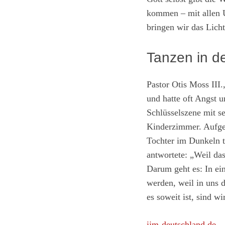
kommen – mit allen U
bringen wir das Licht
Tanzen in d
Pastor Otis Moss III
und hatte oft Angst 
Schlüsselszene mit s
Kinderzimmer. Aufgesc
Tochter im Dunkeln t
antwortete: „Weil das
Darum geht es: In ei
werden, weil in uns 
es soweit ist, sind w
ijm-deutschland.de