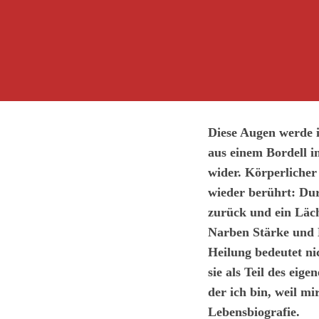
Diese Augen werde i
aus einem Bordell i
wider. Körperlicher
wieder berührt: Dur
zurück und ein Läch
Narben Stärke und 
Heilung bedeutet ni
sie als Teil des eig
der ich bin, weil m
Lebensbiografie.