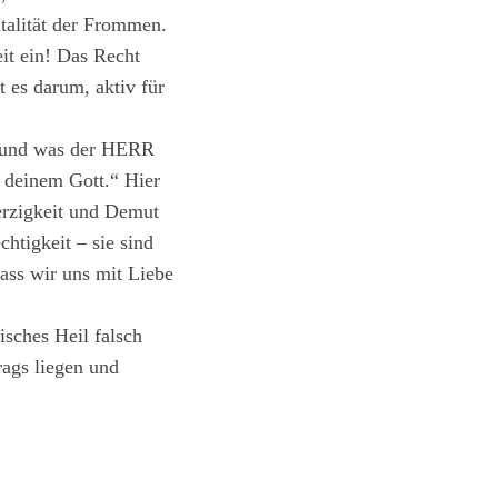
ntalität der Frommen.
it ein! Das Recht
 es darum, aktiv für
st und was der HERR
r deinem Gott.“ Hier
herzigkeit und Demut
htigkeit – sie sind
ass wir uns mit Liebe
isches Heil falsch
rags liegen und