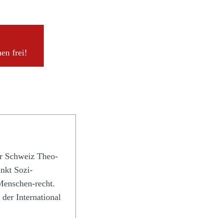
en frei!
er Schweiz Theo-
nkt Sozi-
 Menschen-recht.
der International