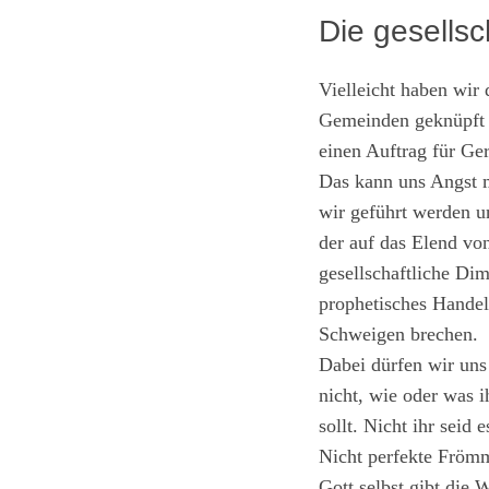
Die gesells
Vielleicht haben wir
Gemeinden geknüpft u
einen Auftrag für Ger
Das kann uns Angst m
wir geführt werden u
der auf das Elend von
gesellschaftliche Di
prophetisches Handel
Schweigen brechen.
Dabei dürfen wir uns
nicht, wie oder was i
sollt. Nicht ihr seid 
Nicht perfekte Frömmi
Gott selbst gibt die