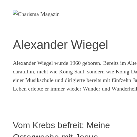
Zum
Inhalt
springen
Alexander Wiegel
Alexander Wiegel wurde 1960 geboren. Bereits im Alter v
daraufhin, nicht wie König Saul, sondern wie König D
einer Musikschule und dirigierte bereits mit fünfzehn 
Leben erlebte er immer wieder Wunder und Wunderhei
Vom Krebs befreit: Meine