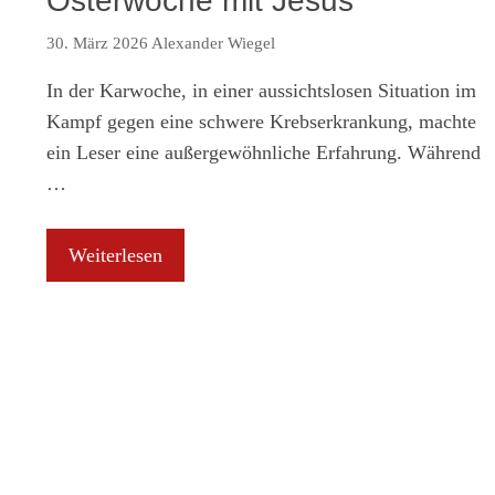
Osterwoche mit Jesus
30. März 2026
Alexander Wiegel
In der Karwoche, in einer aussichtslosen Situation im
Kampf gegen eine schwere Krebserkrankung, machte
ein Leser eine außergewöhnliche Erfahrung. Während
…
Weiterlesen