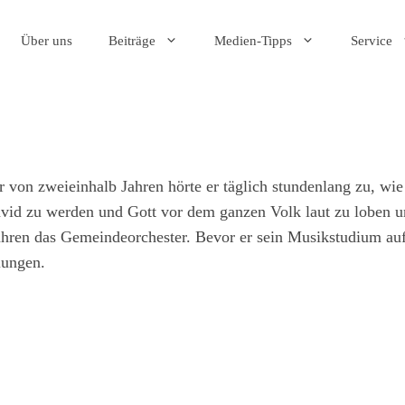
Über uns
Beiträge
Medien-Tipps
Service
on zweieinhalb Jahren hörte er täglich stundenlang zu, wie s
avid zu werden und Gott vor dem ganzen Volk laut zu loben u
Jahren das Gemeindeorchester. Bevor er sein Musikstudium auf
lungen.