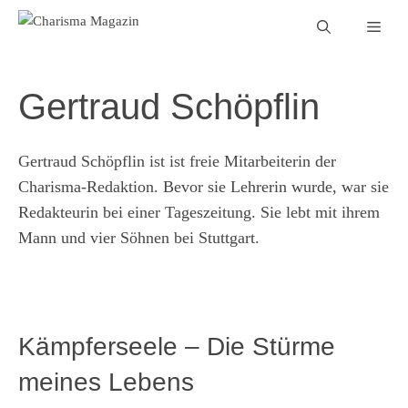
Zum
Men
Inhalt
springen
Gertraud Schöpflin
Gertraud Schöpflin ist ist freie Mitarbeiterin der
Charisma-Redaktion. Bevor sie Lehrerin wurde, war sie
Redakteurin bei einer Tageszeitung. Sie lebt mit ihrem
Mann und vier Söhnen bei Stuttgart.
Kämpferseele – Die Stürme
meines Lebens