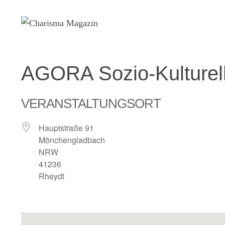
Zum
Inhalt
springen
AGORA Sozio-Kulturell
VERANSTALTUNGSORT
Hauptstraße 91
Mönchengladbach
NRW
41236
Rheydt