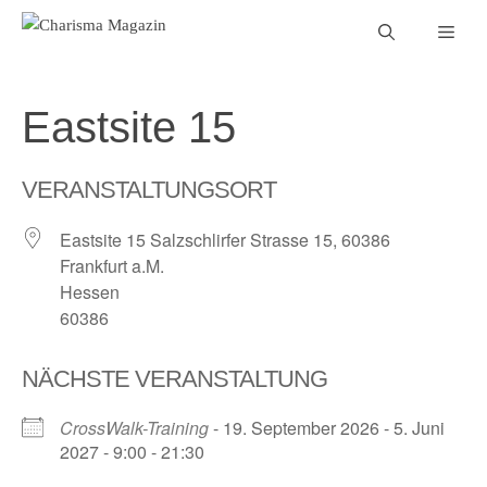
Zum
Men
Inhalt
springen
Eastsite 15
VERANSTALTUNGSORT
Eastsite 15 Salzschlirfer Strasse 15, 60386
Frankfurt a.M.
Hessen
60386
NÄCHSTE VERANSTALTUNG
CrossWalk-Training
- 19. September 2026 - 5. Juni
2027 - 9:00 - 21:30