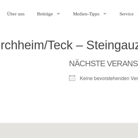
Über uns
Beiträge
Medien-Tipps
Service
irchheim/Teck – Steingau
NÄCHSTE VERANS
Keine bevorstehenden Ver