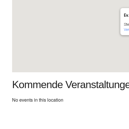
Ev
Ste
Ve
Kommende Veranstaltung
No events in this location