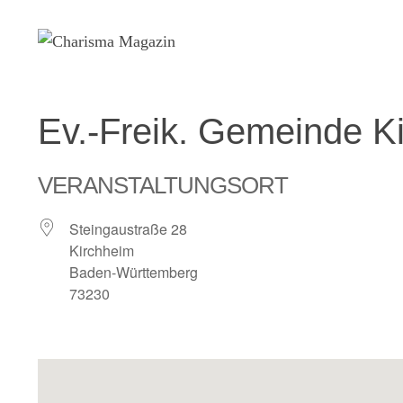
Zum
Inhalt
springen
Ev.-Freik. Gemeinde K
VERANSTALTUNGSORT
Steingaustraße 28
Kirchheim
Baden-Württemberg
73230