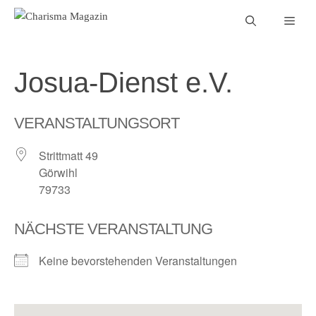
Zum
Men
Inhalt
springen
Josua-Dienst e.V.
VERANSTALTUNGSORT
Strittmatt 49
Görwihl
79733
NÄCHSTE VERANSTALTUNG
Keine bevorstehenden Veranstaltungen