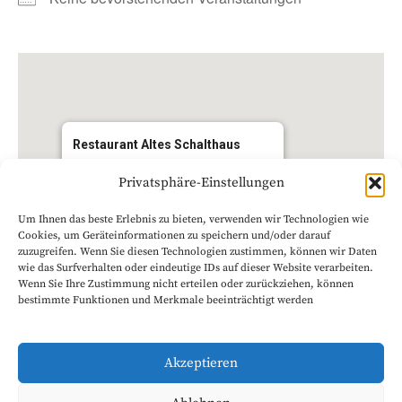
Restaurant Altes Schalthaus
Rodensteinweg 2 - Darmstadt
Privatsphäre-Einstellungen
Veranstaltungen anzeigen
Um Ihnen das beste Erlebnis zu bieten, verwenden wir Technologien wie
Cookies, um Geräteinformationen zu speichern und/oder darauf
zuzugreifen. Wenn Sie diesen Technologien zustimmen, können wir Daten
wie das Surfverhalten oder eindeutige IDs auf dieser Website verarbeiten.
Wenn Sie Ihre Zustimmung nicht erteilen oder zurückziehen, können
bestimmte Funktionen und Merkmale beeinträchtigt werden
Kommende Veranstaltungen
Akzeptieren
No events in this location