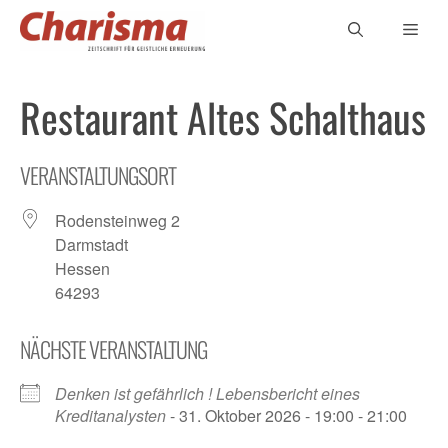
Zum
Men
Inhalt
springen
Restaurant Altes Schalthaus
VERANSTALTUNGSORT
Rodensteinweg 2
Darmstadt
Hessen
64293
NÄCHSTE VERANSTALTUNG
Denken ist gefährlich ! Lebensbericht eines
Kreditanalysten
- 31. Oktober 2026 - 19:00 - 21:00