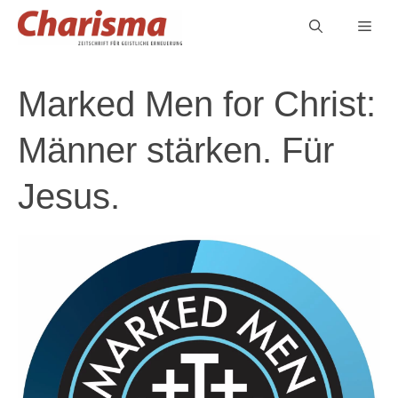
Zum
Men
Inhalt
springen
Marked Men for Christ:
Männer stärken. Für
Jesus.