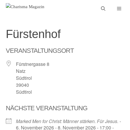
Zum
Men
Inhalt
springen
Fürstenhof
VERANSTALTUNGSORT
Fürstnergasse 8
Natz
Südtirol
39040
Südtirol
NÄCHSTE VERANSTALTUNG
Marked Men for Christ: Männer stärken. Für Jesus.
-
6. November 2026 - 8. November 2026 - 17:00 -