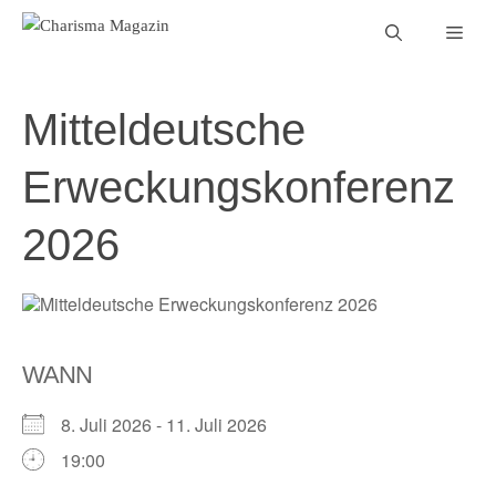
Zum
Men
Inhalt
springen
Mitteldeutsche
Erweckungskonferenz
2026
WANN
8. Juli 2026 - 11. Juli 2026
19:00