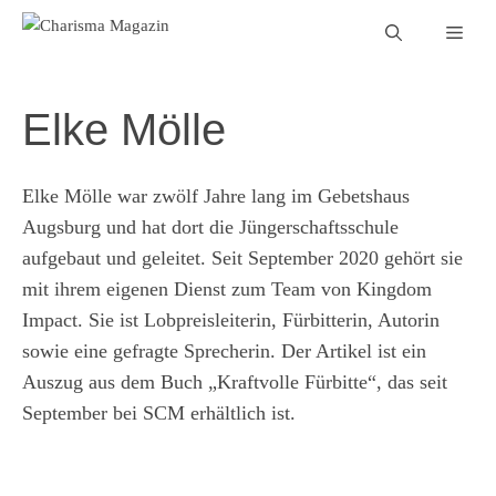
Zum
Men
Inhalt
springen
Elke Mölle
Elke Mölle war zwölf Jahre lang im Gebetshaus
Augsburg und hat dort die Jüngerschaftsschule
aufgebaut und geleitet. Seit September 2020 gehört sie
mit ihrem eigenen Dienst zum Team von Kingdom
Impact. Sie ist Lobpreisleiterin, Fürbitterin, Autorin
sowie eine gefragte Sprecherin. Der Artikel ist ein
Auszug aus dem Buch „Kraftvolle Fürbitte“, das seit
September bei SCM erhältlich ist.