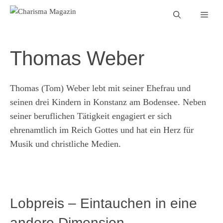
Zum
Men
Inhalt
springen
Thomas Weber
Thomas (Tom) Weber lebt mit seiner Ehefrau und
seinen drei Kindern in Konstanz am Bodensee. Neben
seiner beruflichen Tätigkeit engagiert er sich
ehrenamtlich im Reich Gottes und hat ein Herz für
Musik und christliche Medien.
Lobpreis – Eintauchen in eine
andere Dimension