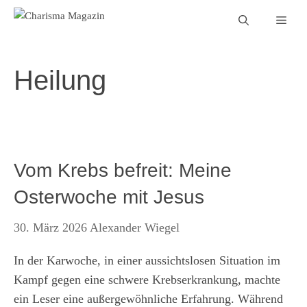
Zum
Men
Inhalt
springen
Heilung
Vom Krebs befreit: Meine
Osterwoche mit Jesus
30. März 2026
Alexander Wiegel
In der Karwoche, in einer aussichtslosen Situation im
Kampf gegen eine schwere Krebserkrankung, machte
ein Leser eine außergewöhnliche Erfahrung. Während